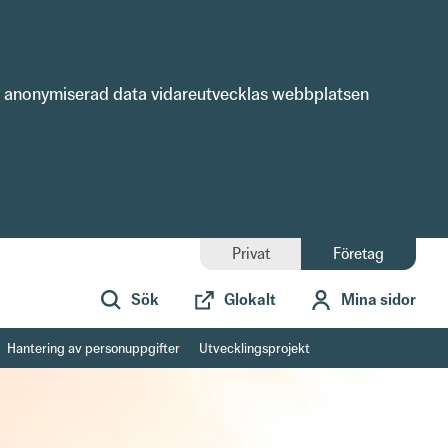
ch anonymiserad data vidareutvecklas webbplatsen 
Privat
Företag
Sök
Glokalt
Mina sidor
Hantering av personuppgifter
Utvecklingsprojekt