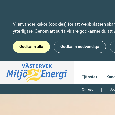
Hoppa till innehåll
Vi använder kakor (cookies) för att webbplatsen ska 
ytterligare. Genom att surfa vidare godkänner du att 
Godkänn alla
Godkänn nödvändiga
Tjänster
Kund
|
Om oss
Jo