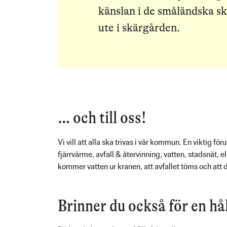
känslan i de småländska sk
ute i skärgården.
… och till oss!
Vi vill att alla ska trivas i vår kommun. En viktig f
fjärrvärme, avfall & återvinning, vatten, stadsnät, e
kommer vatten ur kranen, att avfallet töms och att de
Brinner du också för en hå