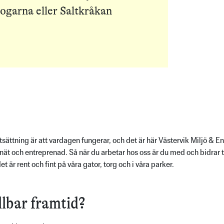
ogarna eller Saltkråkan
örutsättning är att vardagen fungerar, och det är här Västervik Miljö &
lnät och entreprenad. Så när du arbetar hos oss är du med och bidrar till
t är rent och fint på våra gator, torg och i våra parker.
llbar framtid?