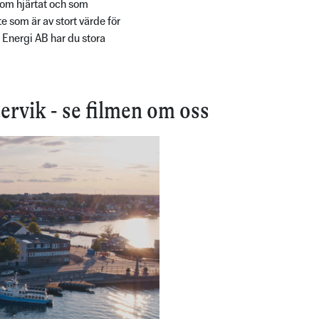
 om hjärtat och som
e som är av stort värde för
 Energi AB har du stora
tervik - se filmen om oss