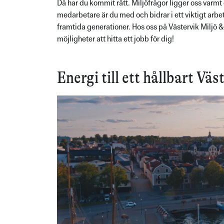
Då har du kommit rätt. Miljöfrågor ligger oss varmt
medarbetare är du med och bidrar i ett viktigt arbet
framtida generationer. Hos oss på Västervik Miljö &
möjligheter att hitta ett jobb för dig!
Energi till ett hållbart Väs