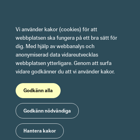
Hoppa till innehåll
Vi använder kakor (cookies) för att 
webbplatsen ska fungera på ett bra sätt för 
dig. Med hjälp av webbanalys och 
anonymiserad data vidareutvecklas 
webbplatsen ytterligare. Genom att surfa 
vidare godkänner du att vi använder kakor.
Godkänn alla
Godkänn nödvändiga
Hantera kakor