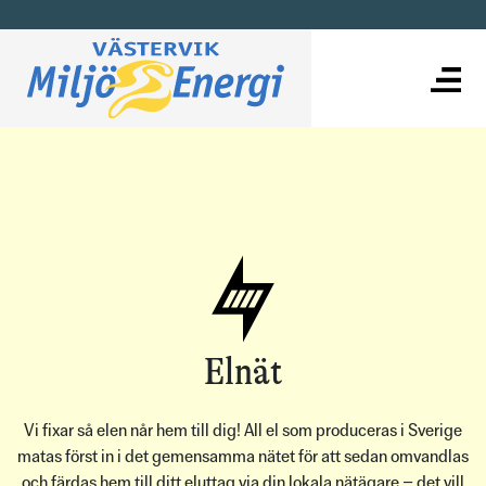
Elnät
Vi fixar så elen når hem till dig! All el som produceras i Sverige
matas först in i det gemensamma nätet för att sedan omvandlas
och färdas hem till ditt eluttag via din lokala nätägare – det vill