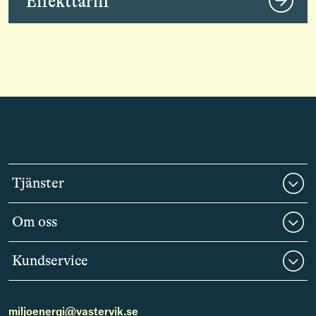
Effekttariff
Tjänster
Om oss
Kundservice
miljoenergi@vastervik.se