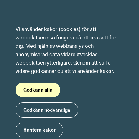
Hoppa till innehåll
Vi använder kakor (cookies) för att 
webbplatsen ska fungera på ett bra sätt för 
dig. Med hjälp av webbanalys och 
anonymiserad data vidareutvecklas 
webbplatsen ytterligare. Genom att surfa 
vidare godkänner du att vi använder kakor.
Godkänn alla
Godkänn nödvändiga
Hantera kakor