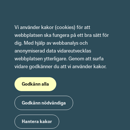
Hoppa till innehåll
Vi använder kakor (cookies) för att 
webbplatsen ska fungera på ett bra sätt för 
dig. Med hjälp av webbanalys och 
anonymiserad data vidareutvecklas 
webbplatsen ytterligare. Genom att surfa 
vidare godkänner du att vi använder kakor.
Godkänn alla
Godkänn nödvändiga
Hantera kakor