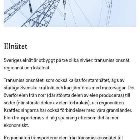
Elnätet
Sveriges elnät är utbyggt på tre olika nivåer: transmissionsnät,
regionnät och lokalnät.
Transmissionsnätet, som också kallas för stamnätet, ägs av
statliga Svenska kraftnät och kan jämföras med motorvägar. Det
överför elen från norr (där största delen av elen produceras) till
söder (där största delen av elen förbrukas), ut i regionnäten.
Kraftledningarna har också förbindelser med våra grannländer.
Elen transporteras vid hög spänning eftersom det är mer
ekonomiskt.
Regionnäten transporterar elen från transmissionsnätet till