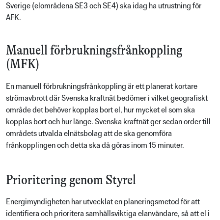
Sverige (elområdena SE3 och SE4) ska idag ha utrustning för
AFK.
Manuell förbrukningsfrånkoppling
(MFK)
En manuell förbrukningsfrånkoppling är ett planerat kortare
strömavbrott där Svenska kraftnät bedömer i vilket geografiskt
område det behöver kopplas bort el, hur mycket el som ska
kopplas bort och hur länge. Svenska kraftnät ger sedan order till
områdets utvalda elnätsbolag att de ska genomföra
frånkopplingen och detta ska då göras inom 15 minuter.
Prioritering genom Styrel
Energimyndigheten har utvecklat en planeringsmetod för att
identifiera och prioritera samhällsviktiga elanvändare, så att el i