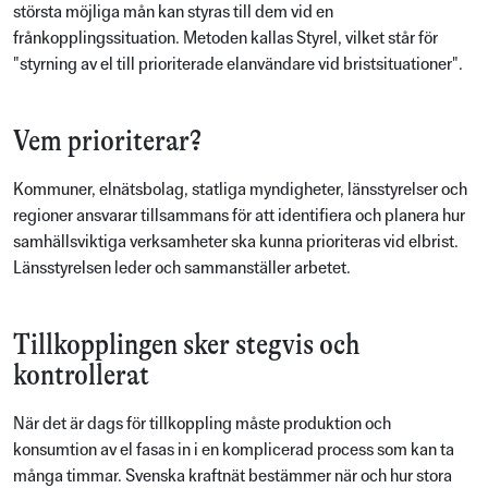
största möjliga mån kan styras till dem vid en
frånkopplingssituation. Metoden kallas Styrel, vilket står för
"styrning av el till prioriterade elanvändare vid bristsituationer".
Vem prioriterar?
Kommuner, elnätsbolag, statliga myndigheter, länsstyrelser och
regioner ansvarar tillsammans för att identifiera och planera hur
samhällsviktiga verksamheter ska kunna prioriteras vid elbrist.
Länsstyrelsen leder och sammanställer arbetet.
Tillkopplingen sker stegvis och
kontrollerat
När det är dags för tillkoppling måste produktion och
konsumtion av el fasas in i en komplicerad process som kan ta
många timmar. Svenska kraftnät bestämmer när och hur stora