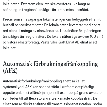
lokalnäten. Eftersom elen inte ska överföras lika långt är
spänningen i regionnäten lägre än i transmissionsnätet.
Precis som småvägar går lokalnäten genom bebyggelse fram till
hushåll och verksamheter. De lokala näten levererar med andra
ord elen till många av elanvändarna. I lokalnäten är spänningen
ännu lägre än i regionnäten. De lokala näten ägs av över 100 små
och stora elnätsföretag, Västerviks Kraft Elnät AB elnät är ett
lokalnät.
Automatisk förbrukningsfrånkoppling
(AFK)
Automatisk förbrukningsfrånkoppling är ett så kallat
systemskydd. AFK kan snabbt träda i kraft om det plötsligt
uppstår en brist i elförsörjningen, till exempel på grund av ett fel
som leder till att flera stora kraftverk måste kopplas ifrån. De
elnät som är direkt anslutna till transmissionsnätsstation i södra