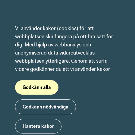
Hoppa till innehåll
Vi använder kakor (cookies) för att 
webbplatsen ska fungera på ett bra sätt för 
dig. Med hjälp av webbanalys och 
anonymiserad data vidareutvecklas 
webbplatsen ytterligare. Genom att surfa 
vidare godkänner du att vi använder kakor.
Godkänn alla
Godkänn nödvändiga
Hantera kakor