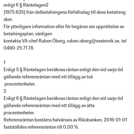
enligt 6 § Räntelagen2
(1975:635) från delbetalningens förfallodag till dess betalning
sker.
För ytterligare information eller för begäran om upprättelse av
betalningsplan, vänligen
kontakta VA-chef Ruben Öberg, ruben.oberg@vastervik.se, tel
0490-25 71 78.
1
Enligt 5 § Räntelagen beräknas räntan enligt den vid varje tid
gällande referensräntan med ett tillägg av två
procentenheter.
2
Enligt 6 § Räntelagen beräknas räntan enligt den vid varje tid
gällande referensräntan med ett tillägg av åtta
procentenheter.
Referensräntan bestäms halvårsvis av Riksbanken. 2016-01-01
fastställdes referensräntan till 0,00 %.