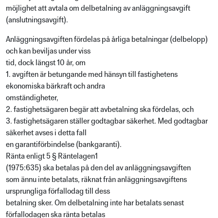
möjlighet att avtala om delbetalning av anläggningsavgift
(anslutningsavgift).
Anläggningsavgiften fördelas på årliga betalningar (delbelopp)
och kan beviljas under viss
tid, dock längst 10 år, om
1. avgiften är betungande med hänsyn till fastighetens
ekonomiska bärkraft och andra
omständigheter,
2. fastighetsägaren begär att avbetalning ska fördelas, och
3. fastighetsägaren ställer godtagbar säkerhet. Med godtagbar
säkerhet avses i detta fall
en garantiförbindelse (bankgaranti).
Ränta enligt 5 § Räntelagen1
(1975:635) ska betalas på den del av anläggningsavgiften
som ännu inte betalats, räknat från anläggningsavgiftens
ursprungliga förfallodag till dess
betalning sker. Om delbetalning inte har betalats senast
förfallodagen ska ränta betalas