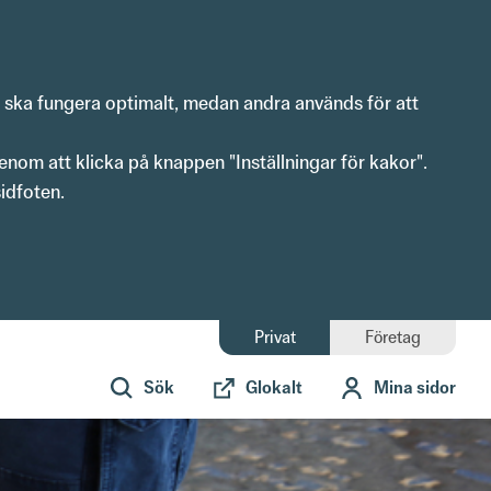
n ska fungera optimalt, medan andra används för att 
enom att klicka på knappen "Inställningar för kakor".
idfoten. 
Privat
Företag
Sök
Glokalt
Mina sidor