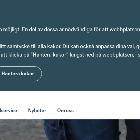
om möjligt. En del av dessa är nödvändiga för att webbplatse
t samtycke till alla kakor. Du kan också anpassa dina val, g
att klicka på ”Hantera kakor” längst ned på webbplatsen, i s
Hantera kakor
service
Nyheter
Om oss