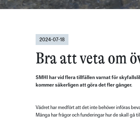
2024-07-18
Bra att veta om 
SMHI har vid flera tillfällen varnat för skyfall
kommer säkerligen att göra det fler gånger.
Vädret har medfört att det inte behöver införas bev
Många har frågor och funderingar hur de skall gå ti