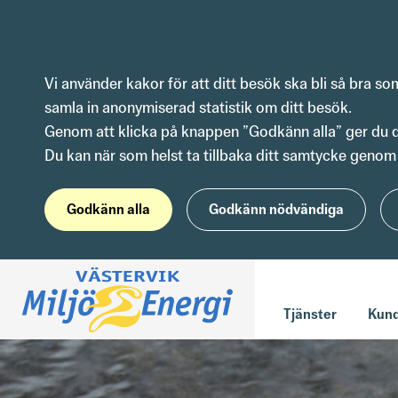
Hoppa till innehåll
Vi använder kakor för att ditt besök ska bli så bra s
samla in anonymiserad statistik om ditt besök.
Genom att klicka på knappen ”Godkänn alla” ger du dit
Du kan när som helst ta tillbaka ditt samtycke genom 
Godkänn alla
Godkänn nödvändiga
Tjänster
Kund