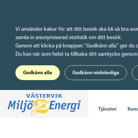
Hoppa till innehåll
Vi använder kakor för att ditt besök ska bli så bra s
samla in anonymiserad statistik om ditt besök.
Genom att klicka på knappen ”Godkänn alla” ger du dit
Du kan när som helst ta tillbaka ditt samtycke genom 
Godkänn alla
Godkänn nödvändiga
Tjänster
Kund