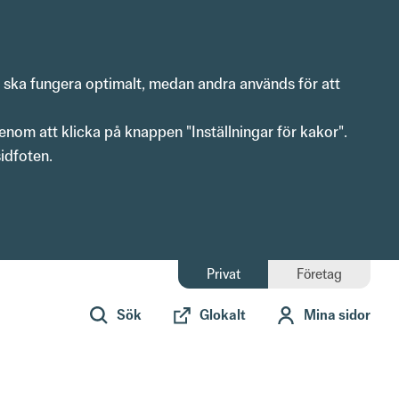
n ska fungera optimalt, medan andra används för att 
enom att klicka på knappen "Inställningar för kakor".
idfoten. 
Privat
Företag
Sök
Glokalt
Mina sidor