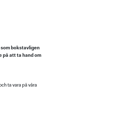
r som bokstavligen
re på att ta hand om
ch ta vara på våra