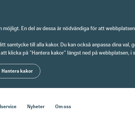
om möjligt. En del av dessa är nödvändiga för att webbplatse
t samtycke till alla kakor. Du kan också anpassa dina val, g
att klicka på ”Hantera kakor” längst ned på webbplatsen, i s
Hantera kakor
service
Nyheter
Om oss