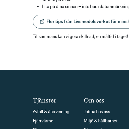
Lita på dina sinnen – inte bara datummärknin
Fler tips från Livsmedelsverket för mins
Tillsammans kan vi göra skillnad, en måltid i taget!
Tjänster
Om oss
Avfall & återvinning
Jobba hos oss
Fjärrvärme
Miljö & hållbarhet