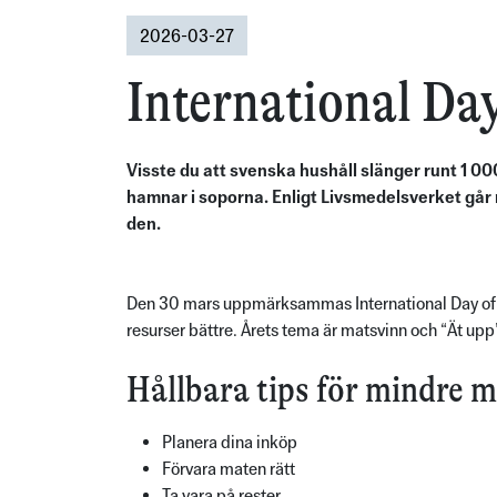
2026-03-27
International Da
Visste du att svenska hushåll slänger runt 1 0
hamnar i soporna. Enligt Livsmedelsverket går m
den.
Den 30 mars uppmärksammas International Day of Zer
resurser bättre. Årets tema är matsvinn och “Ät upp
Hållbara tips för mindre 
Planera dina inköp
Förvara maten rätt
Ta vara på rester