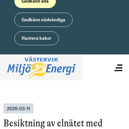
Godkänn alla
Godkänn nödvändiga
Hantera kakor
2026-03-11
Besiktning av elnätet med