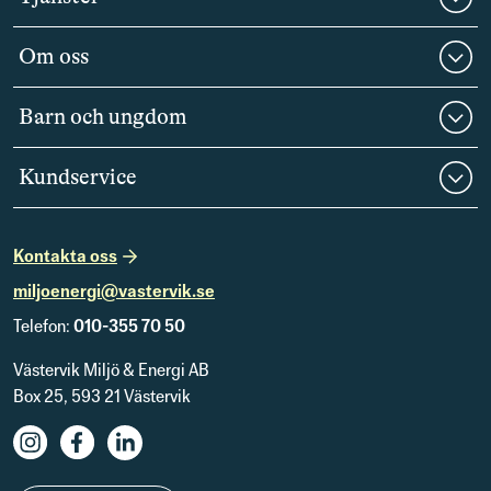
Om oss
Barn och ungdom
Kundservice
Kontakta oss
miljoenergi@vastervik.se
Telefon:
010-355 70 50
Västervik Miljö & Energi AB
Box 25, 593 21 Västervik