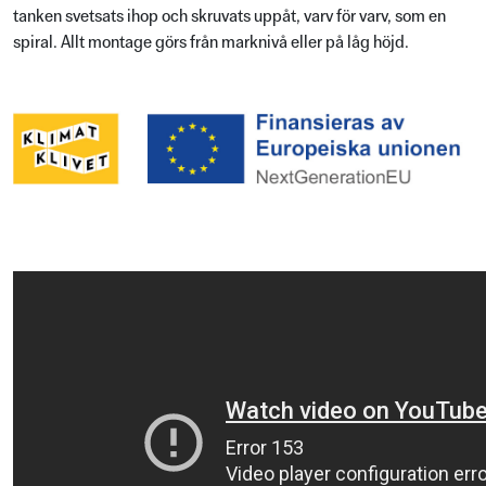
tanken svetsats ihop och skruvats uppåt, varv för varv, som en
spiral. Allt montage görs från marknivå eller på låg höjd.