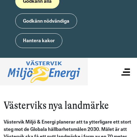
Godkänn alla
Godkänn nödvändiga
Hantera kakor
Västerviks nya landmärke
Västervik Miljö & Energi planerar att ta ytterligare ett stort
steg mot de Globala hållbarhetsmålen 2030. Målet är att
Västervik ska få ett nytt landmärke i form av en 70 meter