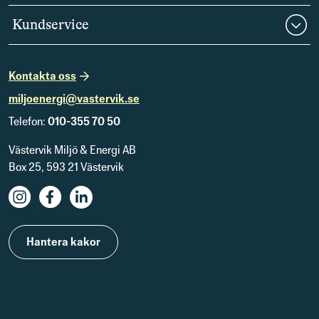
Kundservice
Kontakta oss
miljoenergi@vastervik.se
Telefon:
010-355 70 50
Västervik Miljö & Energi AB
Box 25, 593 21 Västervik
Hantera kakor