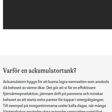
Varför en ackumulatortank?
Ackumulatorn byggs för att kunna lagra varmvatten som används
då behovet av värme ökar. Det gör att vi får en effektivare
fjärrvärmeproduktion, jämnare drift på pannorna och minskar
behovet av att starta extra pannor för toppar i energiåtgången.
Till exempel på morgontimmarna under kalla dagar, när många
Västerviksbor använder stora mängder varmvatten samtidigt.