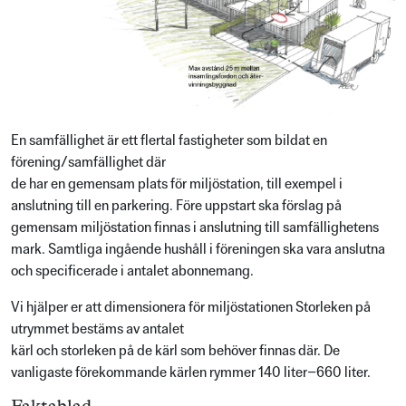
En samfällighet är ett flertal fastigheter som bildat en
förening/samfällighet där
de har en gemensam plats för miljöstation, till exempel i
anslutning till en parkering. Före uppstart ska förslag på
gemensam miljöstation finnas i anslutning till samfällighetens
mark. Samtliga ingående hushåll i föreningen ska vara anslutna
och specificerade i antalet abonnemang.
Vi hjälper er att dimensionera för miljöstationen Storleken på
utrymmet bestäms av antalet
kärl och storleken på de kärl som behöver finnas där. De
vanligaste förekommande kärlen rymmer 140 liter–660 liter.