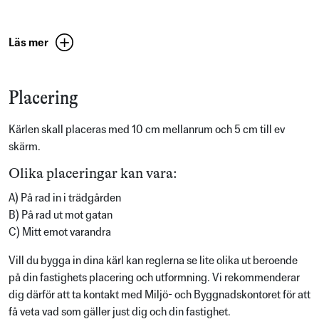
Läs mer
Placering
Kärlen skall placeras med 10 cm mellanrum och 5 cm till ev
skärm.
Olika placeringar kan vara:
A) På rad in i trädgården
B) På rad ut mot gatan
C) Mitt emot varandra
Vill du bygga in dina kärl kan reglerna se lite olika ut beroende
på din fastighets placering och utformning.
Vi rekommenderar
dig därför att ta kontakt med Miljö- och Byggnadskontoret för att
få veta vad som gäller just dig och din fastighet.