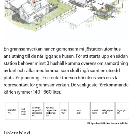
En grannsamverkan har en gemensam miljöstation utomhus i
anslutning till de närliggande husen. För att starta upp en sådan
station behöver minst 3 hushåll komma överens om samordning
av kärl och vilka medlemmar som skall ingå samt en utsedd
plats för placering. En kontaktperson bör utses som en s.k.
representant för grannsamverkan. De vanligaste förekommande
kärlen rymmer 140–660 liter.
Faktablad