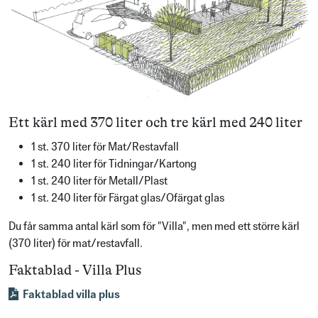
Ett kärl med 370 liter och tre kärl med 240 liter
1 st. 370 liter för Mat/Restavfall
1 st. 240 liter för Tidningar/Kartong
1 st. 240 liter för Metall/Plast
1 st. 240 liter för Färgat glas/Ofärgat glas
Du får samma antal kärl som för "Villa", men med ett större kärl
(370 liter) för mat/restavfall.
Faktablad - Villa Plus
Faktablad villa plus