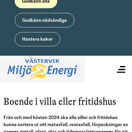
Godkänn alla
Godkänn nödvändiga
Hantera kakor
Boende i villa eller fritidshus
Från och med hösten 2024 ska alla villor och fritidshus
kunna sortera ut sitt matavfall, restavfall, förpackningar av
papper, metall, plast, glas och tidningar/returpapper, för att