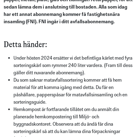
sedan lämna dem i anslutning till bostaden. Alla som idag
har ett annat abonnemang kommer få fastighetsnära
insamling (FNI). FNI ingår i ditt avfallsabonnemang.
Detta händer:
Under hösten 2024 ersätter vi det befintliga kärlet med fyra
sorteringskärl som rymmer 240 liter vardera. (Fram till dess
gäller ditt nuvarande abonnemang).
Du som saknar matavfallssortering kommer att få hem
material för att komma igång med detta. Du får en
påshållare, papperspåsar för matavfallsinsamling och en
sorteringsguide.
Hemkompost är fortfarande tillåtet om du anmält din
planerade hemkompostering till Miljö- och
byggnadskontoret. Observera att du ändå får dina
sorteringskärl så att du kan lämna dina förpackningar