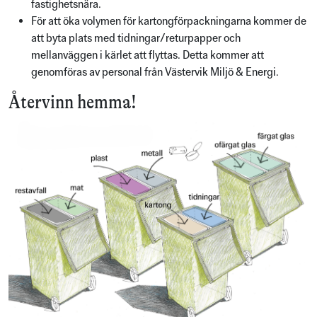
fastighetsnära.
För att öka volymen för kartongförpackningarna kommer de
att byta plats med tidningar/returpapper och
mellanväggen i kärlet att flyttas. Detta kommer att
genomföras av personal från Västervik Miljö & Energi.
Återvinn hemma!