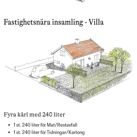
Fastighetsnära insamling - Villa
Fyra kärl med 240 liter
1 st. 240 liter för Mat/Restavfall
1 st. 240 liter för Tidningar/Kartong