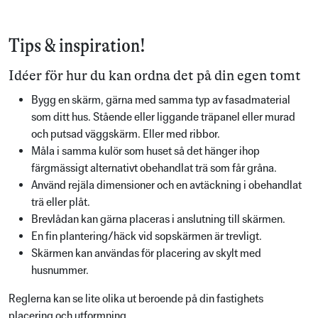
Tips & inspiration!
Idéer för hur du kan ordna det på din egen tomt
Bygg en skärm, gärna med samma typ av fasadmaterial
som ditt hus. Stående eller liggande träpanel eller murad
och putsad väggskärm. Eller med ribbor.
Måla i samma kulör som huset så det hänger ihop
färgmässigt alternativt obehandlat trä som får gråna.
Använd rejäla dimensioner och en avtäckning i obehandlat
trä eller plåt.
Brevlådan kan gärna placeras i anslutning till skärmen.
En fin plantering/häck vid sopskärmen är trevligt.
Skärmen kan användas för placering av skylt med
husnummer.
Reglerna kan se lite olika ut beroende på din fastighets
placering och utformning.