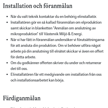
Installation och föranmälan
När du valt teknik kontaktar du en behörig elinstallatör.
Installatören gör en så kallad föranmälan om elproduktion
samt skickar in blanketten "Anmälan om anslutning av
mikroproduktion" till Västervik Miljö & Energi.
När vi har fått in föranmälan undersöker vi förutsättningarna
för att ansluta din produktion. Om vi behöver utföra något
arbete på din anslutning till elnätet skickar vi även en offert
för detta arbete.
Om du godkänner offerten skriver du under och returnerar
det till oss.
Elinstallatören får ett medgivande om installation från oss
och installationsarbetet kan börja.
Färdiganmälan