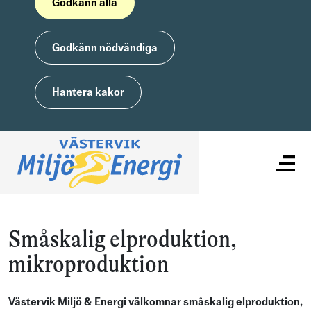
Godkänn alla
Godkänn nödvändiga
Hantera kakor
Småskalig elproduktion,
mikroproduktion
Västervik Miljö & Energi välkomnar småskalig elproduktion,