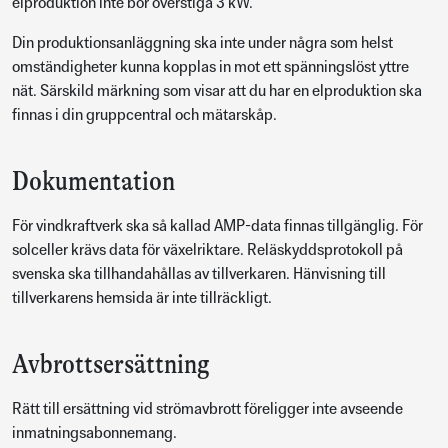
elproduktion inte bör överstiga 3 kW.
Din produktionsanläggning ska inte under några som helst
omständigheter kunna kopplas in mot ett spänningslöst yttre
nät. Särskild märkning som visar att du har en elproduktion ska
finnas i din gruppcentral och mätarskåp.
Dokumentation
För vindkraftverk ska så kallad AMP-data finnas tillgänglig. För
solceller krävs data för växelriktare. Reläskyddsprotokoll på
svenska ska tillhandahållas av tillverkaren. Hänvisning till
tillverkarens hemsida är inte tillräckligt.
Avbrottsersättning
Rätt till ersättning vid strömavbrott föreligger inte avseende
inmatningsabonnemang.