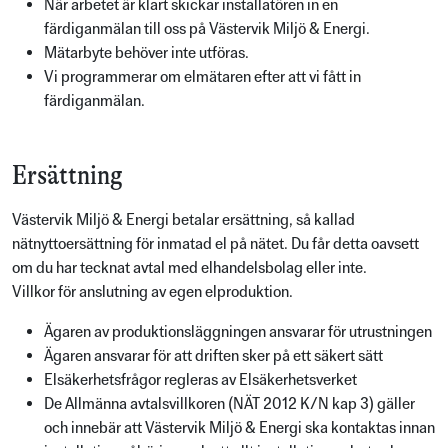
När arbetet är klart skickar installatören in en
färdiganmälan till oss på Västervik Miljö & Energi.
Mätarbyte behöver inte utföras.
Vi programmerar om elmätaren efter att vi fått in
färdiganmälan.
Ersättning
Västervik Miljö & Energi betalar ersättning, så kallad
nätnyttoersättning för inmatad el på nätet. Du får detta oavsett
om du har tecknat avtal med elhandelsbolag eller inte.
Villkor för anslutning av egen elproduktion.
Ägaren av produktionsläggningen ansvarar för utrustningen
Ägaren ansvarar för att driften sker på ett säkert sätt
Elsäkerhetsfrågor regleras av Elsäkerhetsverket
De Allmänna avtalsvillkoren (NÄT 2012 K/N kap 3) gäller
och innebär att Västervik Miljö & Energi ska kontaktas innan