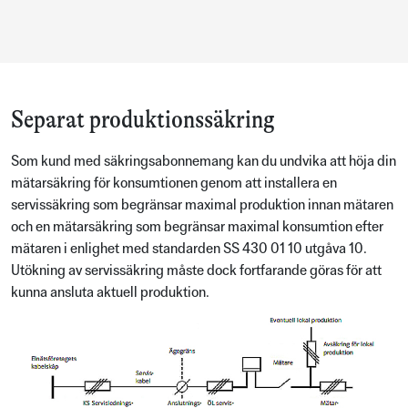
Separat produktionssäkring
Som kund med säkringsabonnemang kan du undvika att höja din
mätarsäkring för konsumtionen genom att installera en
servissäkring som begränsar maximal produktion innan mätaren
och en mätarsäkring som begränsar maximal konsumtion efter
mätaren i enlighet med standarden SS 430 01 10 utgåva 10.
Utökning av servissäkring måste dock fortfarande göras för att
kunna ansluta aktuell produktion.