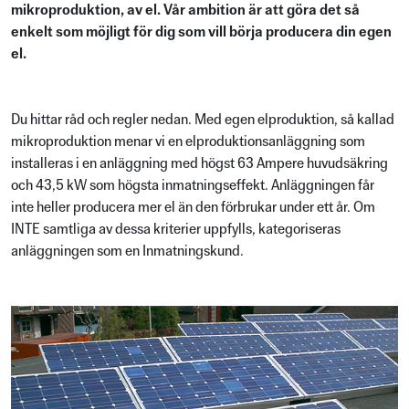
mikroproduktion, av el. Vår ambition är att göra det så
enkelt som möjligt för dig som vill börja producera din egen
el.
Du hittar råd och regler nedan. Med egen elproduktion, så kallad
mikroproduktion menar vi en elproduktionsanläggning som
installeras i en anläggning med högst 63 Ampere huvudsäkring
och 43,5 kW som högsta inmatningseffekt. Anläggningen får
inte heller producera mer el än den förbrukar under ett år. Om
INTE samtliga av dessa kriterier uppfylls, kategoriseras
anläggningen som en Inmatningskund.