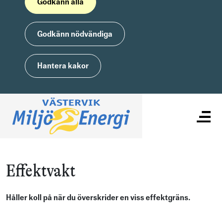
Godkänn alla
Godkänn nödvändiga
Hantera kakor
Effektvakt
Håller koll på när du överskrider en viss effektgräns.