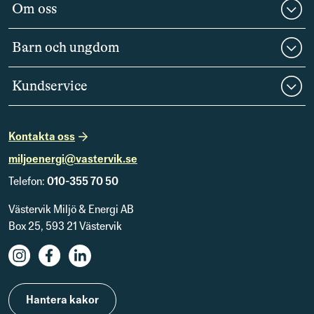
Om oss
Barn och ungdom
Kundservice
Kontakta oss
miljoenergi@vastervik.se
Telefon:
010-355 70 50
Västervik Miljö & Energi AB
Box 25, 593 21 Västervik
Hantera kakor