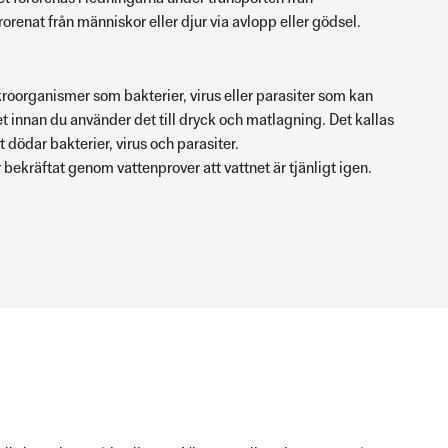
örorenat från människor eller djur via avlopp eller gödsel.
kroorganismer som bakterier, virus eller parasiter som kan
t innan du använder det till dryck och matlagning. Det kallas
ödar bakterier, virus och parasiter.
ekräftat genom vattenprover att vattnet är tjänligt igen.