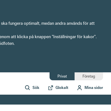
n ska fungera optimalt, medan andra används för att 
enom att klicka på knappen "Inställningar för kakor".
idfoten. 
Privat
Företag
Sök
Glokalt
Mina sidor