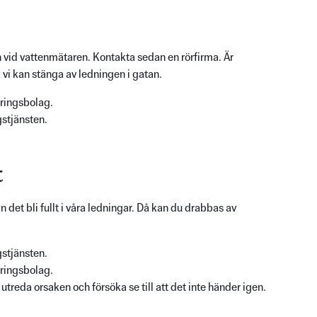
 vid vattenmätaren. Kontakta sedan en rörfirma. Är
vi kan stänga av ledningen i gatan.
kringsbolag.
stjänsten.
t
 det bli fullt i våra ledningar. Då kan du drabbas av
stjänsten.
kringsbolag.
utreda orsaken och försöka se till att det inte händer igen.