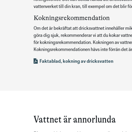
vattenverket till din kran, till exempel om det blir f
Kokningsrekommendation
Om det är bekräftat att dricksvattnet innehåller mi
göra dig sjuk, rekommenderar vi att du kokar vattne
för kokningsrekommendation. Kokningen av vattnet d
Kokningsrekommendationen hävs inte förrän det är b
Faktablad, kokning av dricksvatten
Vattnet är annorlunda