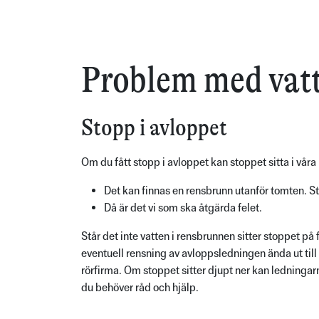
Problem med vat
Stopp i avloppet
Om du fått stopp i avloppet kan stoppet sitta i våra
Det kan finnas en rensbrunn utanför tomten. Står
Då är det vi som ska åtgärda felet.
Står det inte vatten i rensbrunnen sitter stoppet p
eventuell rensning av avloppsledningen ända ut till 
rörfirma. Om stoppet sitter djupt ner kan ledninga
du behöver råd och hjälp.