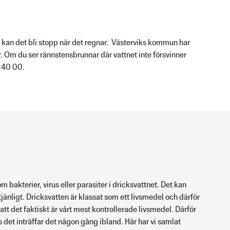
kan det bli stopp när det regnar. Västerviks kommun har
r. Om du ser rännstensbrunnar där vattnet inte försvinner
 40 00.
 bakterier, virus eller parasiter i dricksvattnet. Det kan
änligt. Dricksvatten är klassat som ett livsmedel och därför
att det faktiskt är vårt mest kontrollerade livsmedel. Därför
ts det inträffar det någon gång ibland. Här har vi samlat