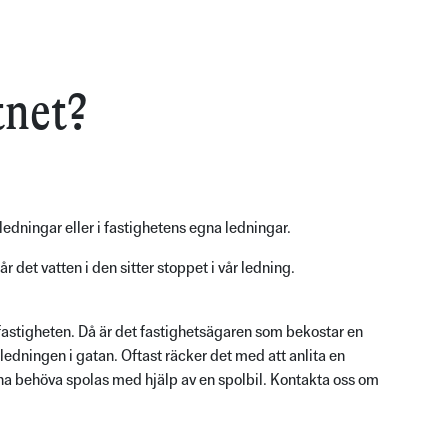
tnet?
 ledningar eller i fastighetens egna ledningar.
 det vatten i den sitter stoppet i vår ledning.
å fastigheten. Då är det fastighetsägaren som bekostar en
ledningen i gatan. Oftast räcker det med att anlita en
rna behöva spolas med hjälp av en spolbil. Kontakta oss om