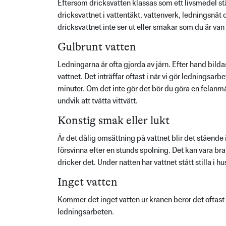
Eftersom dricksvatten klassas som ett livsmedel stä
dricksvattnet i vattentäkt, vattenverk, ledningsnät
dricksvattnet inte ser ut eller smakar som du är van 
Gulbrunt vatten
Ledningarna är ofta gjorda av järn. Efter hand bild
vattnet. Det inträffar oftast i när vi gör ledningsarb
minuter. Om det inte gör det bör du göra en felanmäl
undvik att tvätta vittvätt.
Konstig smak eller lukt
Är det dålig omsättning på vattnet blir det ståend
försvinna efter en stunds spolning. Det kan vara bra
dricker det. Under natten har vattnet stått stilla i
Inget vatten
Kommer det inget vatten ur kranen beror det oftast 
ledningsarbeten.