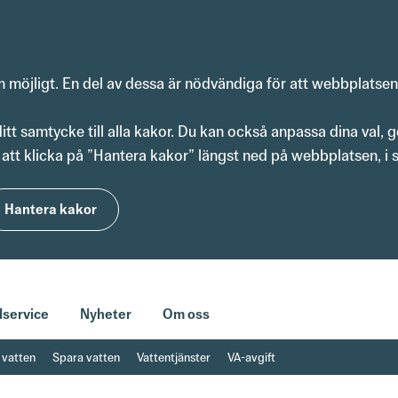
om möjligt. En del av dessa är nödvändiga för att webbplatse
t samtycke till alla kakor. Du kan också anpassa dina val, g
att klicka på ”Hantera kakor” längst ned på webbplatsen, i s
Hantera kakor
service
Nyheter
Om oss
 vatten
Spara vatten
Vattentjänster
VA-avgift