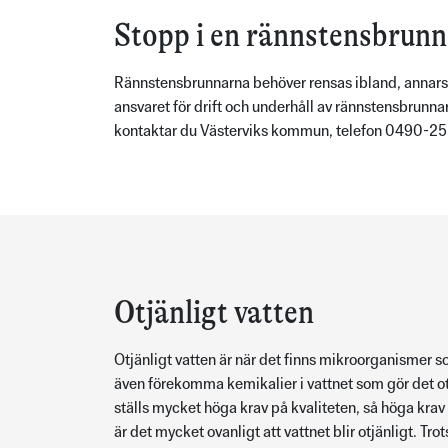
Stopp i en rännstensbrunn
Rännstensbrunnarna behöver rensas ibland, annars 
ansvaret för drift och underhåll av rännstensbrunna
kontaktar du Västerviks kommun, telefon 0490-25
Otjänligt vatten
Otjänligt vatten är när det finns mikroorganismer som
även förekomma kemikalier i vattnet som gör det otj
ställs mycket höga krav på kvaliteten, så höga krav 
är det mycket ovanligt att vattnet blir otjänligt. Tro