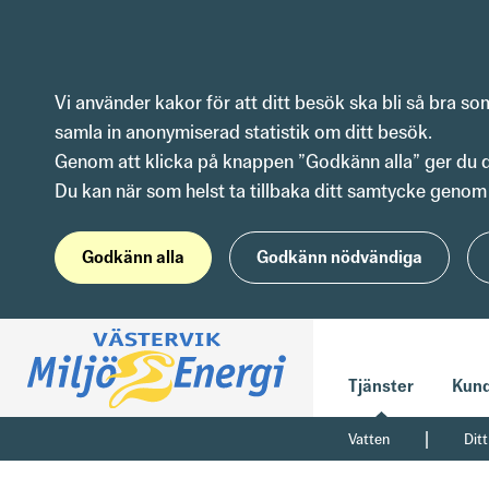
Hoppa till innehåll
Vi använder kakor för att ditt besök ska bli så bra s
samla in anonymiserad statistik om ditt besök.
Genom att klicka på knappen ”Godkänn alla” ger du dit
Du kan när som helst ta tillbaka ditt samtycke genom 
Godkänn alla
Godkänn nödvändiga
Tjänster
Kund
|
Vatten
Ditt