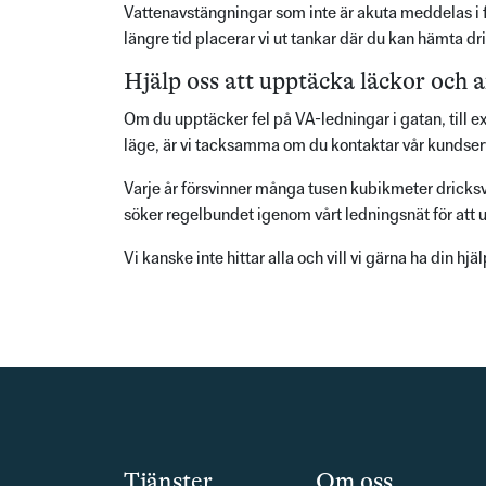
Vattenavstängningar som inte är akuta meddelas i fö
längre tid placerar vi ut tankar där du kan hämta dr
Hjälp oss att upptäcka läckor och a
Om du upptäcker fel på VA-ledningar i gatan, till e
läge, är vi tacksamma om du kontaktar vår kundser
Varje år försvinner många tusen kubikmeter dricksva
söker regelbundet igenom vårt ledningsnät för att 
Vi kanske inte hittar alla och vill vi gärna ha din hjä
Tjänster
Om oss